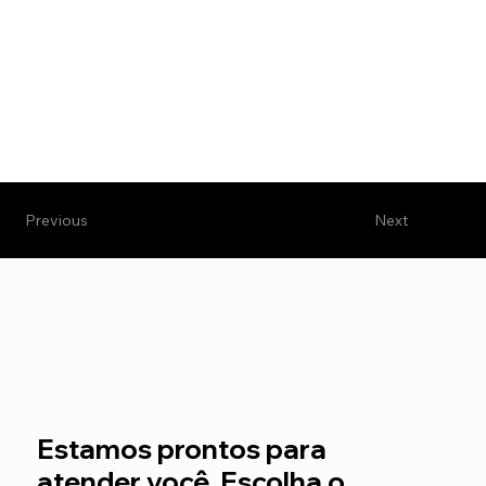
Next
Previous
Estamos prontos para
atender você.
Escolha o